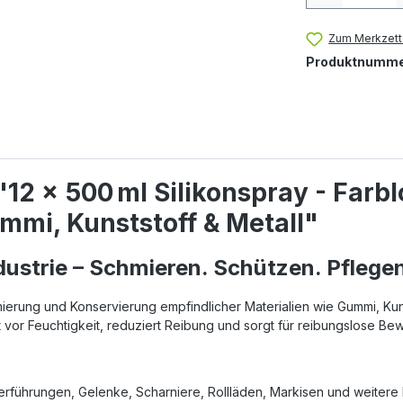
Zum Merkzett
Produktnumme
12 × 500 ml Silikonspray - Farb
ummi, Kunststoff & Metall"
dustrie – Schmieren. Schützen. Pflege
rung und Konservierung empfindlicher Materialien wie Gummi, Kunsts
t vor Feuchtigkeit, reduziert Reibung und sorgt für reibungslose 
erführungen, Gelenke, Scharniere, Rollläden, Markisen und weitere