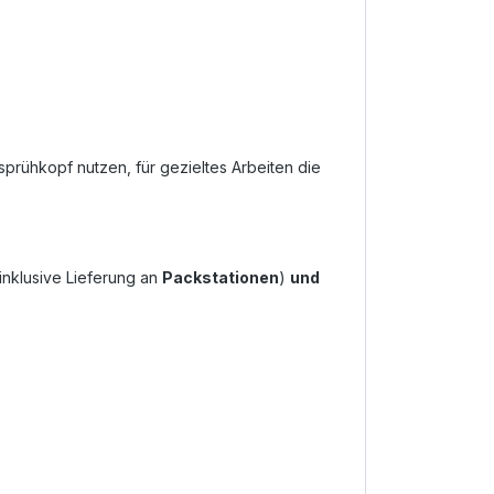
prühkopf nutzen, für gezieltes Arbeiten die
inklusive Lieferung an
Packstationen
)
und