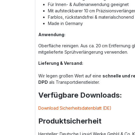
Für Innen- & Außenanwendung geeignet
Mit aufsteckbarer 10 cm Präzisionsverlänge
Farblos, rückstandsfrei & materialschonend
Made in Germany
Anwendung:
Oberfläche reinigen. Aus ca. 20 cm Entfernung 
mitgelieferte Sprühverlängerung verwenden.
Lieferung & Versand:
Wir legen großen Wert auf eine
schnelle und r
DPD
als Transportdienstleister.
Verfügbare Downloads:
Download Sicherheitsdatenblatt (DE)
Produktsicherheit
Hersteller: Deutsche Liquid Werke GmbH & Co. K