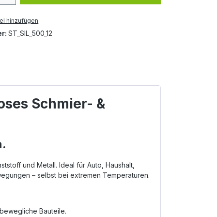
el hinzufügen
r:
ST_SIL_500_12
loses Schmier- &
n.
toff und Metall. Ideal für Auto, Haushalt,
Bewegungen – selbst bei extremen Temperaturen.
 bewegliche Bauteile.