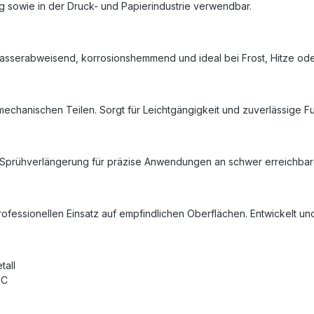
ng sowie in der Druck- und Papierindustrie verwendbar.
sserabweisend, korrosionshemmend und ideal bei Frost, Hitze oder 
echanischen Teilen. Sorgt für Leichtgängigkeit und zuverlässige Fu
 Sprühverlängerung für präzise Anwendungen an schwer erreichbare
 professionellen Einsatz auf empfindlichen Oberflächen. Entwickelt un
tall
°C