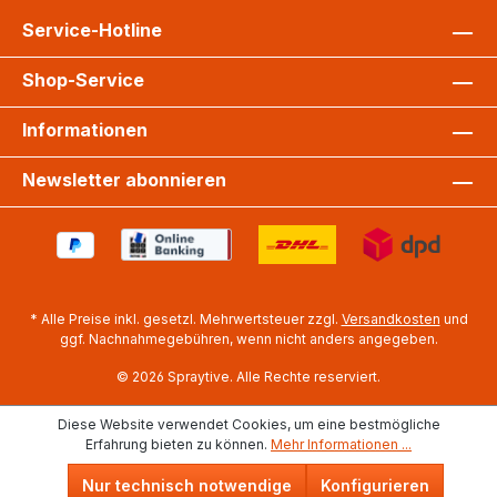
Service-Hotline
Shop-Service
Informationen
Newsletter abonnieren
* Alle Preise inkl. gesetzl. Mehrwertsteuer zzgl.
Versandkosten
und
ggf. Nachnahmegebühren, wenn nicht anders angegeben.
©
2026
Spraytive. Alle Rechte reserviert.
Diese Website verwendet Cookies, um eine bestmögliche
Erfahrung bieten zu können.
Mehr Informationen ...
Nur technisch notwendige
Konfigurieren