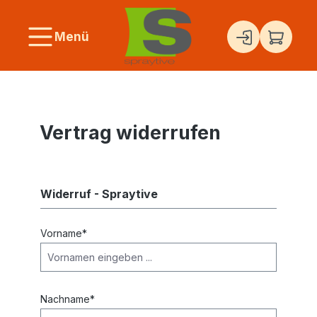
alt springen
Menü
Vertrag widerrufen
Widerruf - Spraytive
Vorname*
Nachname*