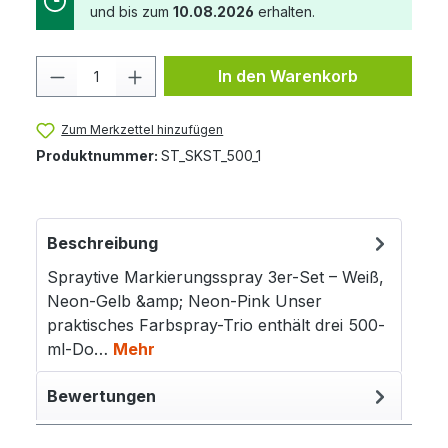
und bis zum
10.08.2026
erhalten.
Produkt Anzahl: Gib den gewünschten 
In den Warenkorb
Zum Merkzettel hinzufügen
Produktnummer:
ST_SKST_500_1
Beschreibung
Spraytive Markierungsspray 3er-Set – Weiß,
Neon-Gelb &amp; Neon-Pink Unser
praktisches Farbspray-Trio enthält drei 500-
ml-Do…
Mehr
Bewertungen