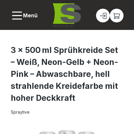
alt springen
Menü
3 × 500 ml Sprühkreide Set
– Weiß, Neon-Gelb + Neon-
Pink – Abwaschbare, hell
strahlende Kreidefarbe mit
hoher Deckkraft
Spraytive
Bildergalerie überspringen