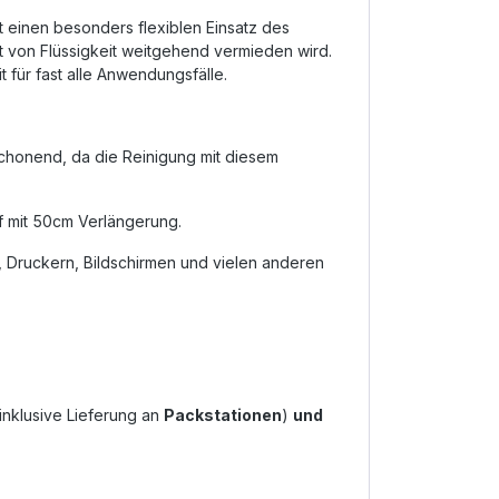
 einen besonders flexiblen Einsatz des
t von Flüssigkeit weitgehend vermieden wird.
t für fast alle Anwendungsfälle.
chonend, da die Reinigung mit diesem
f mit 50cm Verlängerung.
, Druckern, Bildschirmen und vielen anderen
inklusive Lieferung an
Packstationen
)
und