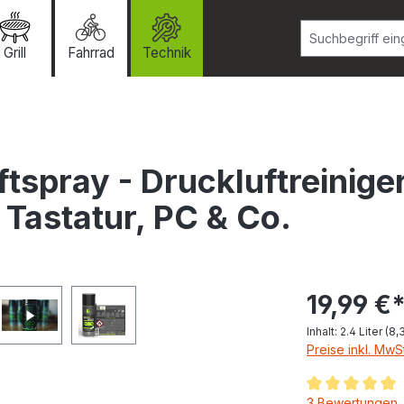
Grill
Fahrrad
Technik
tspray - Druckluftreiniger
 Tastatur, PC & Co.
19,99 €
Inhalt:
2.4 Liter
(8,3
Preise inkl. MwS
Durchschnittlic
3 Bewertungen