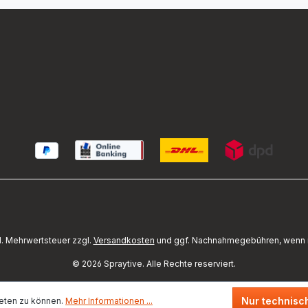
zl. Mehrwertsteuer zzgl.
Versandkosten
und ggf. Nachnahmegebühren, wenn 
©
2026
Spraytive. Alle Rechte reserviert.
Nur technisc
eten zu können.
Mehr Informationen ...