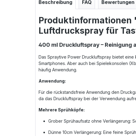
Beschreibung
FAQ
Bewertungen
Produktinformationen "
Luftdruckspray für Tast
400 ml Druckluftspray – Reinigung 
Das Spraytive Power Druckluftspray bietet eine
Smartphones. Aber auch bei Spielekonsolen (Xb
häufig Anwendung.
Anwendung:
Für die rückstandsfreie Anwendung den Druckga
da das Druckluftspray bei der Verwendung aufre
Mehrere Sprühköpfe:
Grober Sprühaufsatz ohne Verlängerung: Sor
Dünne 10cm Verlängerung: Eine feine Sprühv