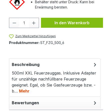
Behälter steht unter Druck: Kann bei
Erwärmung bersten.
Produkt Anzahl: Gib den gewünschten 
In den Warenkorb
Zum Merkzettel hinzufügen
Produktnummer:
ST_FZG_500_6
Beschreibung
500ml XXL Feuerzeuggas. Inklusive Adapter
für unzählige nachfüllbare Feuerzeuge
geeignet. Egal, ob Sie Gasfeuerzeuge bzw. -
b…
Mehr
Bewertungen