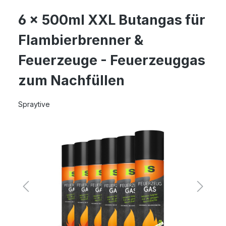
6 x 500ml XXL Butangas für
Flambierbrenner &
Feuerzeuge - Feuerzeuggas
zum Nachfüllen
Spraytive
Bildergalerie überspringen